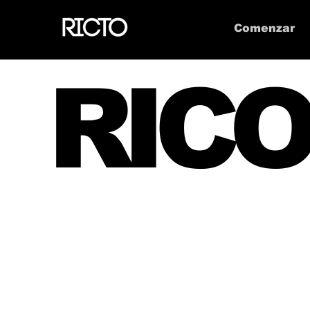
Comenzar
RICO