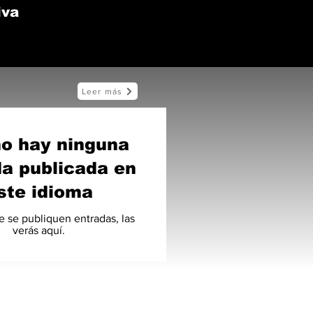
iva
Leer más
o hay ninguna
a publicada en
ste idioma
 se publiquen entradas, las
verás aquí.