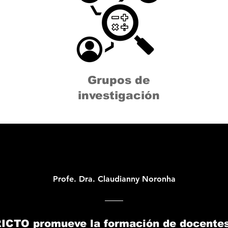
Grupos de
investigación
Profe. Dra. Claudianny Noronha
RICTO promueve la formación de docentes