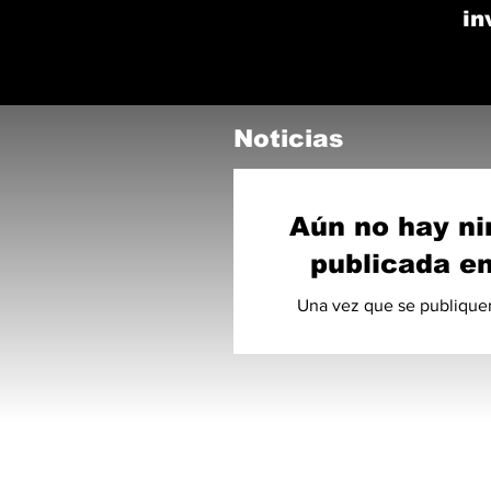
in
Noticias
Aún no hay ni
publicada en
Una vez que se publiquen 