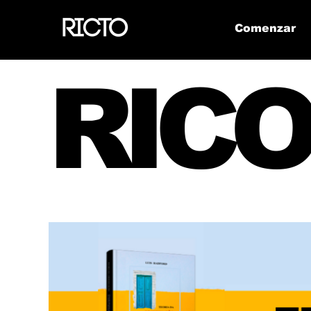
Comenzar
RICO