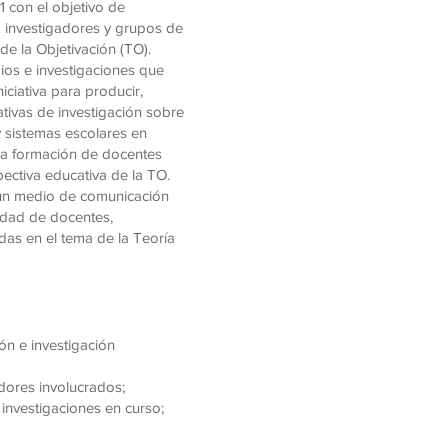
1 con el objetivo de
 investigadores y grupos de
de la Objetivación (TO).
ios e investigaciones que
ciativa para producir,
iativas de investigación sobre
 y sistemas escolares en
la formación de docentes
pectiva educativa de la TO.
 un medio de comunicación
idad de docentes,
das en el tema de la Teoría
ón e investigación
dores involucrados;
 investigaciones en curso;