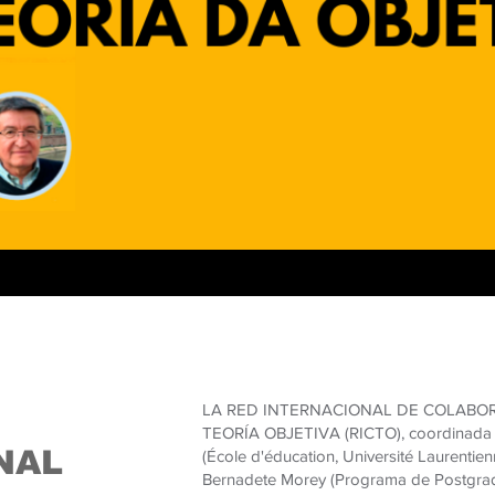
LA RED INTERNACIONAL DE COLABO
TEORÍA OBJETIVA (RICTO), coordinada p
NAL
(École d'éducation, Université Laurentie
Bernadete Morey (Programa de Postgra