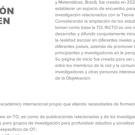
y Matemáticas, Brasil), fue creada en 202
establecer un espacio de encuentro para
IÓN
investigación relacionados con la Teoría 
EN
Considerando la ampliación de los estud
toman como base la TO, RICTO es una ini
desarrollar y difundir conjuntamente inic
la realidad escolar en diferentes niveles
diferentes países, además de promover 
principiantes y investigadores en la pers
Su página de inicio fue creada para ser
entre los miembros de la red y la comun
investigadores y otras personas interesa
de la Objetivación.
 académico internacional propio que atienda necesidades de formaci
ones en TO, así como de publicaciones relacionadas y de los investiga
 para grupos de investigación para profundizar estudios y socializar
específicos de OT;