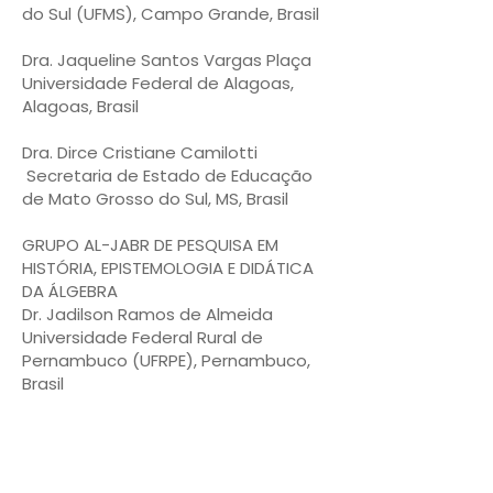
do Sul (UFMS), Campo Grande, Brasil
Dra. Jaqueline Santos Vargas Plaça
Universidade Federal de Alagoas,
Alagoas, Brasil
Dra. Dirce Cristiane Camilotti
Secretaria de Estado de Educação
de Mato Grosso do Sul, MS, Brasil
GRUPO AL-JABR DE PESQUISA EM
HISTÓRIA, EPISTEMOLOGIA E DIDÁTICA
DA ÁLGEBRA
Dr. Jadilson Ramos de Almeida
Universidade Federal Rural de
Pernambuco (UFRPE), Pernambuco,
Brasil
Dra. Juliana Martins
Universidade Federal Rural de
Pernambuco (UFRPE), Pernambuco,