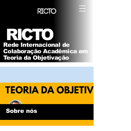
RICTO
Rede Internacional de
Colaboração Acadêmica em
Teoria da Objetivação
Sobre nós